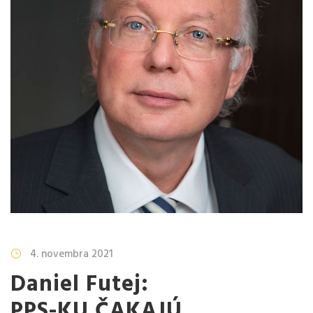
4. novembra 2021
Daniel Futej:
PPS-KU ČAKAJÚ