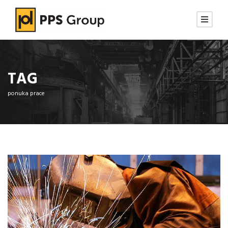
TAG
ponuka prace