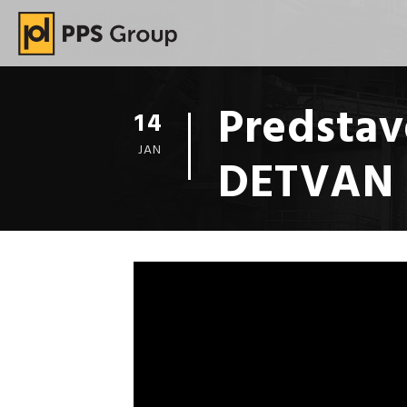
Predstav
14
JAN
DETVAN