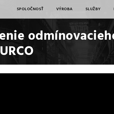
SPOLOČNOSŤ
VÝROBA
SLUŽBY
enie odmínovacieho
 URCO